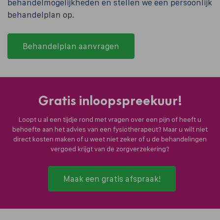
behandelmogelijkheden en stellen we een persoonlijk
behandelplan op.
Behandelplan aanvragen
Gratis inloopspreekuur!
Loopt u al een tijdje rond met vragen over een pijn of heeft u
behoefte aan het advies van een fysiotherapeut? Maar u wilt niet
direct kosten maken of u weet niet zeker of u de behandelingen
vergoed krijgt van de zorgverzekering?
Maak een gratis afspraak!