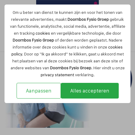
Om u beter van dienst te kunnen zijn en voor het tonen van
relevante advertenties, maakt
Doornbos Fysio Groep
gebruik
van functionele, analytische, social media, advertentie, affiliate
en tracking
cookies
en vergelijkbare technologie, die door
Maak nu een afspraak
Doornbos Fysio Groep
of derden worden geplaatst. Nadere
informatie over deze cookies kunt u vinden in onze
cookies
policy
. Door op "Ik ga akkoord" te klikken, gaat u akkoord met
het plaatsen van al deze cookies bij bezoek aan deze site of
andere websites van
Doornbos Fysio Groep
. Hier vindt u onze
privacy statement
verklaring.
Aanpassen
Alles accepteren