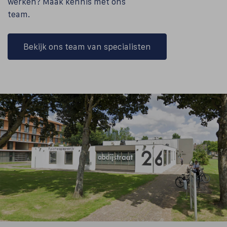
werken? Maak kennis met ons
team.
Bekijk ons team van specialisten