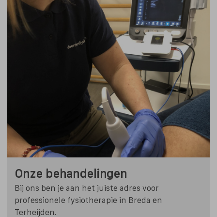
Onze behandelingen
Bij ons ben je aan het juiste adres voor
professionele fysiotherapie in Breda en
Terheijden.