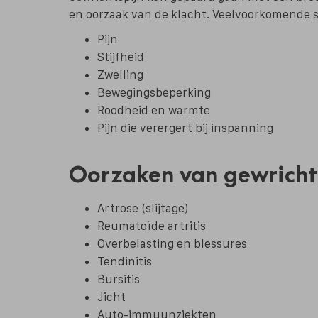
en oorzaak van de klacht. Veelvoorkomende 
Pijn
Stijfheid
Zwelling
Bewegingsbeperking
Roodheid en warmte
Pijn die verergert bij inspanning
Oorzaken van gewricht
Artrose (slijtage)
Reumatoïde artritis
Overbelasting en blessures
Tendinitis
Bursitis
Jicht
Auto-immuunziekten