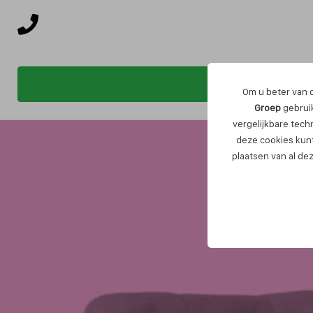
Om u beter van d
Groep
gebruik
vergelijkbare tech
deze cookies kunt
plaatsen van al de