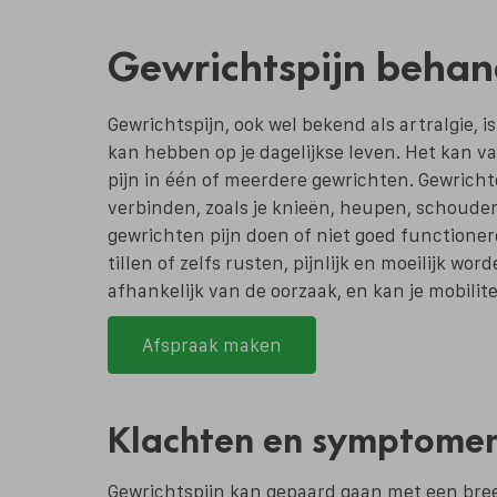
Gewrichtspijn behan
Gewrichtspijn, ook wel bekend als artralgie, 
kan hebben op je dagelijkse leven. Het kan var
pijn in één of meerdere gewrichten. Gewricht
verbinden, zoals je knieën, heupen, schouder
gewrichten pijn doen of niet goed functione
tillen of zelfs rusten, pijnlijk en moeilijk word
afhankelijk van de oorzaak, en kan je mobilit
Afspraak maken
Klachten en symptomen 
Gewrichtspijn kan gepaard gaan met een bre