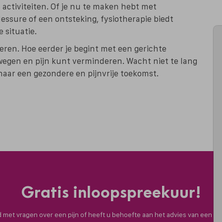
e activiteiten. Of je nu te maken hebt met
essure of een ontsteking, fysiotherapie biedt
 situatie.
geren. Hoe eerder je begint met een gerichte
ewegen en pijn kunt verminderen. Wacht niet te lang
naar een gezondere en pijnvrije toekomst.
Gratis inloopspreekuur!
nd met vragen over een pijn of heeft u behoefte aan het advies van een fy