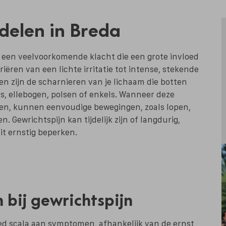
delen in Breda
is een veelvoorkomende klacht die een grote invloed
iëren van een lichte irritatie tot intense, stekende
en zijn de scharnieren van je lichaam die botten
s, ellebogen, polsen of enkels. Wanneer deze
ren, kunnen eenvoudige bewegingen, zoals lopen,
en. Gewrichtspijn kan tijdelijk zijn of langdurig,
eit ernstig beperken.
bij gewrichtspijn
ed scala aan symptomen, afhankelijk van de ernst