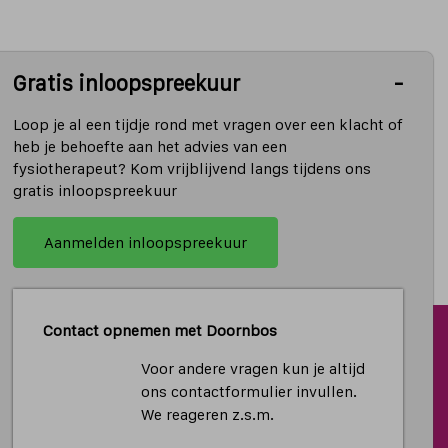
Gratis inloopspreekuur
Loop je al een tijdje rond met vragen over een klacht of
heb je behoefte aan het advies van een
fysiotherapeut? Kom vrijblijvend langs tijdens ons
gratis inloopspreekuur
Aanmelden inloopspreekuur
Contact opnemen met Doornbos
Voor andere vragen kun je altijd
ons contactformulier invullen.
We reageren z.s.m.
siotherapeut? Maar u wilt