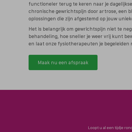
functioneler terug te keren naar je dagelijks
chronische gewrichtspijn door artrose, een bl
oplossingen die zijn afgestemd op jouw unieke
Het is belangrijk om gewrichtspijn niet te ne
behandeling, hoe sneller je weer vrij kunt b
en laat
onze fysiotherapeuten
je begeleiden 
Maak nu een afspraak
Loopt u al een tijdje ro