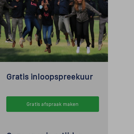
Gratis inloopspreekuur
Gratis afspraak maken