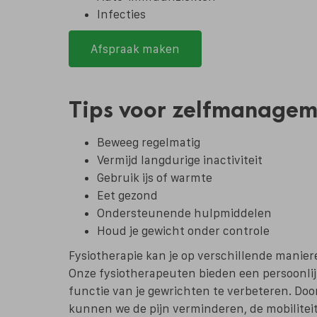
Infecties
Afspraak maken
Tips voor zelfmanageme
Beweeg regelmatig
Vermijd langdurige inactiviteit
Gebruik ijs of warmte
Eet gezond
Ondersteunende hulpmiddelen
Houd je gewicht onder controle
Fysiotherapie kan je op verschillende manier
Onze fysiotherapeuten bieden een persoonlij
functie van je gewrichten te verbeteren. Do
kunnen we de pijn verminderen, de mobiliteit