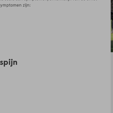
symptomen zijn:
spijn