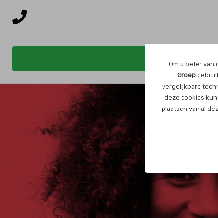
Om u beter van d
Groep
gebruik
vergelijkbare tech
deze cookies kunt
plaatsen van al de