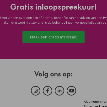
Gratis inloopspreekuur!
nd met vragen over een pijn of heeft u behoefte aan het advies van een fy
n maken of u weet niet zeker of u de behandelingen vergoed krijgt van d
Maak een gratis afspraak!
Volg ons op:
Algemene infor
Privacyverklari