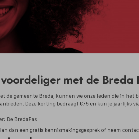
 voordeliger met de Breda 
t de gemeente Breda, kunnen we onze leden die in het be
anbieden. Deze korting bedraagt €75 en kun je jaarlijks v
er:
De BredaPas
lan dan een gratis kennismakingsgesprek of neem contac