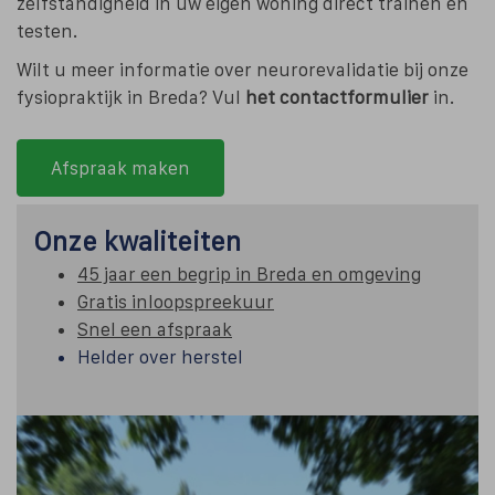
zelfstandigheid in uw eigen woning direct trainen en
testen.
Wilt u meer informatie over neurorevalidatie bij onze
fysiopraktijk in Breda? Vul
het contactformulier
in.
Afspraak maken
Onze kwaliteiten
45 jaar een begrip in Breda en omgeving
Gratis inloopspreekuur
Snel een afspraak
Helder over herstel