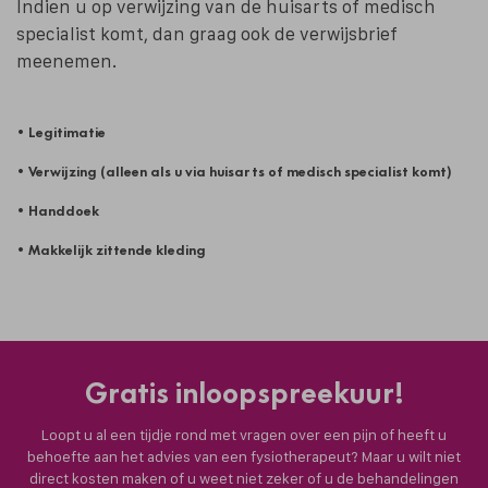
Indien u op verwijzing van de huisarts of medisch
specialist komt, dan graag ook de verwijsbrief
meenemen.
• Legitimatie
• Verwijzing (alleen als u via huisarts of medisch specialist komt)
• Handdoek
• Makkelijk zittende kleding
Gratis inloopspreekuur!
Loopt u al een tijdje rond met vragen over een pijn of heeft u
behoefte aan het advies van een fysiotherapeut? Maar u wilt niet
direct kosten maken of u weet niet zeker of u de behandelingen