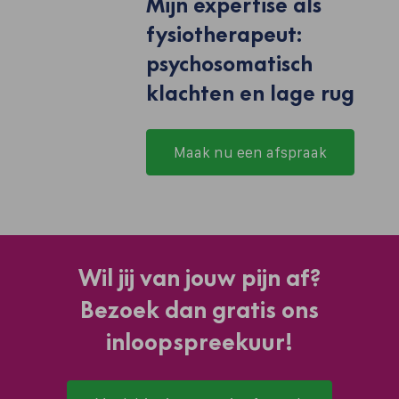
Mijn expertise als
fysiotherapeut:
psychosomatisch
klachten en lage rug
Maak nu een afspraak
Wil jij van jouw pijn af?
Bezoek dan gratis ons
inloopspreekuur!