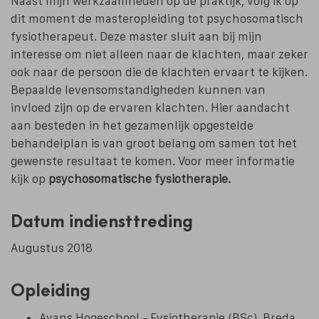
Naast mijn werkzaamheden op de praktijk, volg ik op
dit moment de masteropleiding tot psychosomatisch
fysiotherapeut. Deze master sluit aan bij mijn
interesse om niet alleen naar de klachten, maar zeker
ook naar de persoon die de klachten ervaart te kijken.
Bepaalde levensomstandigheden kunnen van
invloed zijn op de ervaren klachten. Hier aandacht
aan besteden in het gezamenlijk opgestelde
behandelplan is van groot belang om samen tot het
gewenste resultaat te komen. Voor meer informatie
kijk op
psychosomatische fysiotherapie.
Datum indiensttreding
Augustus 2018
Opleiding
Avans Hogeschool - Fysiotherapie (BSc), Breda