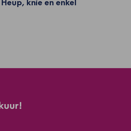
 Heup, knie en enkel
kuur!