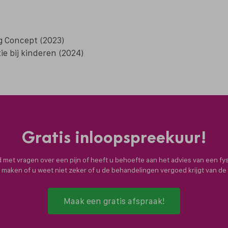
g Concept (2023)
ie bij kinderen (2024)
Gratis inloopspreekuur!
nd met vragen over een pijn of heeft u behoefte aan het advies van een fy
n maken of u weet niet zeker of u de behandelingen vergoed krijgt van d
Maak een gratis afspraak!