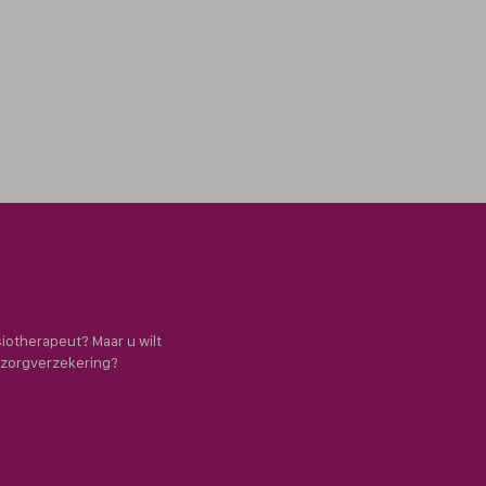
siotherapeut? Maar u wilt
e zorgverzekering?