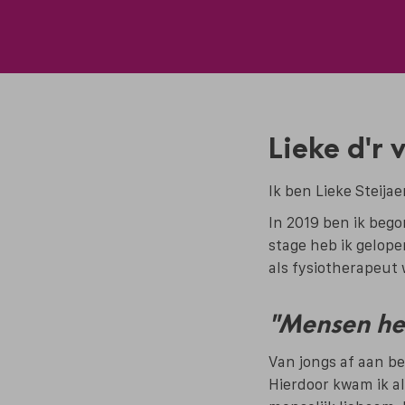
Lieke d'r 
Ik ben Lieke Steija
In 2019 ben ik bego
stage heb ik gelope
als fysiotherapeut 
"Mensen hel
Van jongs af aan be
Hierdoor kwam ik al