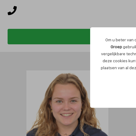
Om u beter van d
Groep
gebruik
vergelijkbare tech
deze cookies kunt
plaatsen van al de