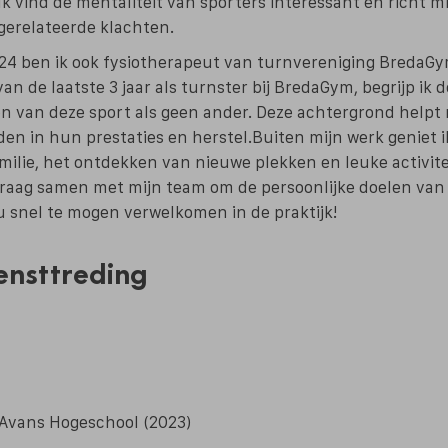
Ik vind de mentaliteit van sporters interessant en richt mi
gerelateerde klachten.
4 ben ik ook fysiotherapeut van turnvereniging BredaGym
an de laatste 3 jaar als turnster bij BredaGym, begrijp ik d
n van deze sport als geen ander. Deze achtergrond helpt 
den in hun prestaties en herstel.Buiten mijn werk geniet i
ilie, het ontdekken van nieuwe plekken en leuke activite
graag samen met mijn team om de persoonlijke doelen van 
u snel te mogen verwelkomen in de praktijk!
ensttreding
 Avans Hogeschool (2023)