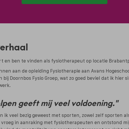
verhaal
ert en ben te vinden als fysiotherapeut op locatie Brabantp
nnen aan de opleiding Fysiotherapie aan Avans Hogeschool
n bij Doornbos Fysio Groep, wat zo goed beviel dat ik hier
werk.
pen geeft mij veel voldoening."
n ik veel bezig geweest met sporten, zowel zelf sporten al
 vroeg in aanraking met fysiotherapeuten en ontstond mij