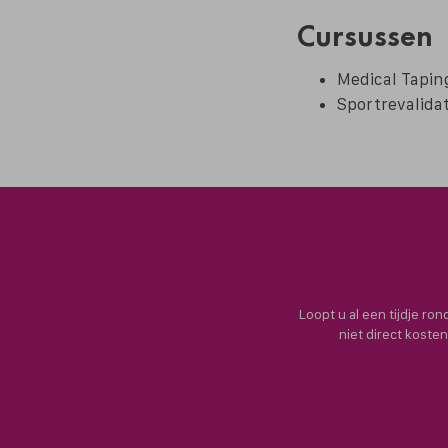
Cursussen
Medical Tapin
Sportrevalidat
Loopt u al een tijdje ro
niet direct koste