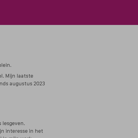
lein.
. Mijn laatste
 sinds augustus 2023
s lesgeven.
n interesse in het