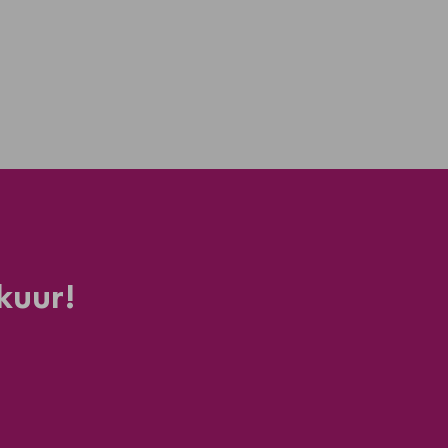
kuur!