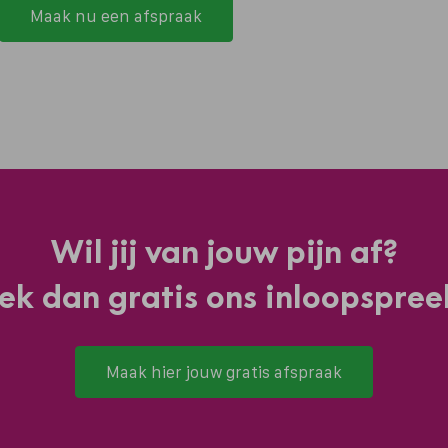
Maak nu een afspraak
Wil jij van jouw pijn af?
ek dan gratis ons inloopspree
Maak hier jouw gratis afspraak