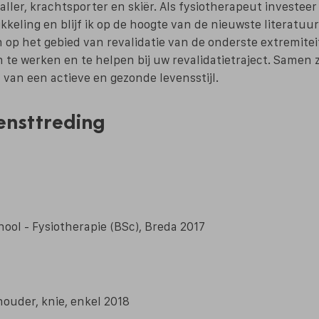
ller, krachtsporter en skiër. Als fysiotherapeut investeer 
kkeling en blijf ik op de hoogte van de nieuwste literatuu
p het gebied van revalidatie van de onderste extremiteite
 te werken en te helpen bij uw revalidatietraject. Samen 
van een actieve en gezonde levensstijl.
ensttreding
ool - Fysiotherapie (BSc), Breda 2017
ouder, knie, enkel 2018