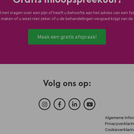
nd met vragen over een pijn of heeft u behoefte aan het advies van een fy
n maken of u weet niet zeker of u de behandelingen vergoed krijgt van d
Maak een gratis afspraak!
Volg ons op:
Algemene infor
Privacyverklari
Cookieverklarin