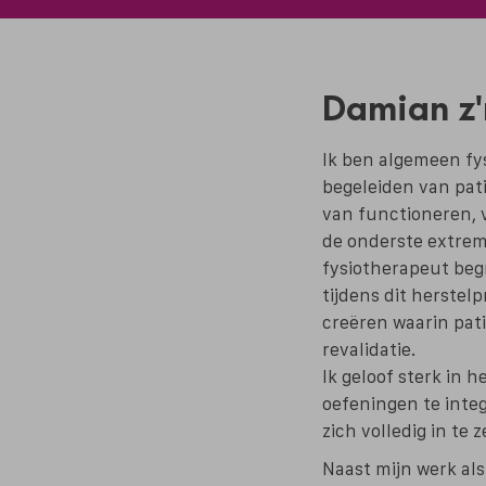
Damian z'
Ik ben algemeen fy
begeleiden van pat
van functioneren, v
de onderste extremi
fysiotherapeut beg
tijdens dit herstel
creëren waarin pat
revalidatie.
Ik geloof sterk in h
oefeningen te integ
zich volledig in te 
Naast mijn werk als