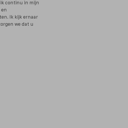
ik continu in mijn
r en
n. Ik kijk ernaar
zorgen we dat u