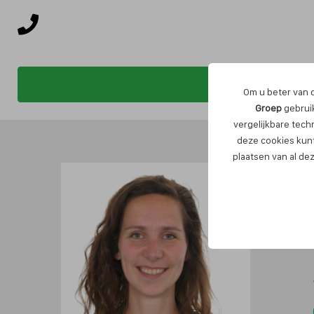
Om u beter van d
Groep
gebruik
vergelijkbare tech
deze cookies kunt
plaatsen van al de