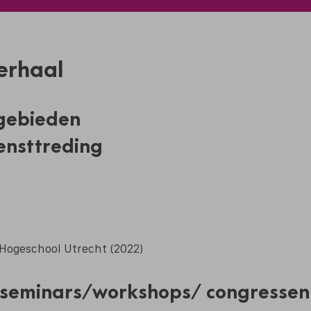
verhaal
gebieden
ensttreding
 Hogeschool Utrecht (2022)
seminars/workshops/ congressen