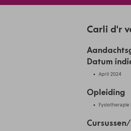
Carli d'r 
Aandachts
Datum indi
April 2024
Opleiding
Fysiotherapie
Cursussen/