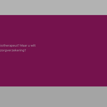
siotherapeut? Maar u wilt
e zorgverzekering?