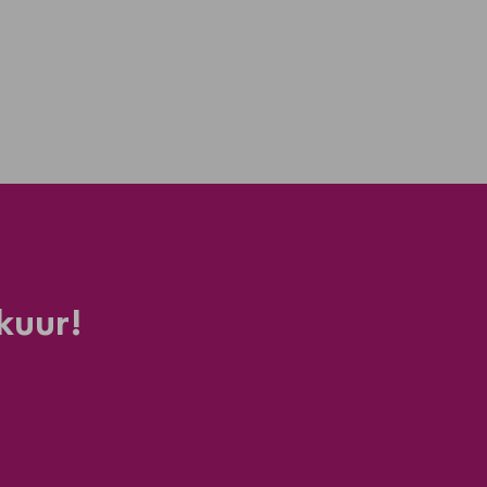
kuur!