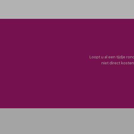
Loopt u al een tijdje ro
niet direct koste