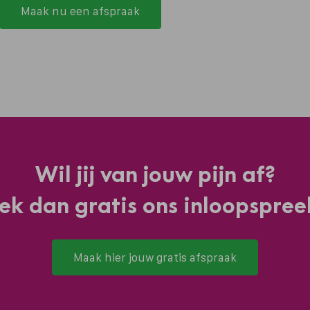
Maak nu een afspraak
Wil jij van jouw pijn af?
ek dan gratis ons inloopspree
Maak hier jouw gratis afspraak