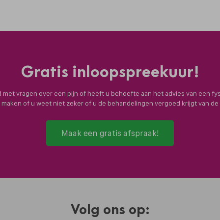
Gratis inloopspreekuur!
nd met vragen over een pijn of heeft u behoefte aan het advies van een fy
n maken of u weet niet zeker of u de behandelingen vergoed krijgt van d
Maak een gratis afspraak!
Volg ons op: