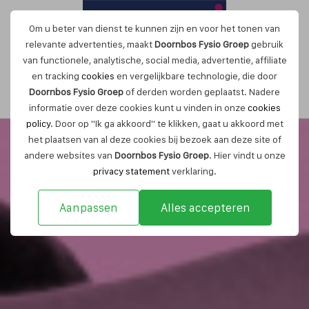
Om u beter van dienst te kunnen zijn en voor het tonen van
relevante advertenties, maakt
Doornbos Fysio Groep
gebruik
van functionele, analytische, social media, advertentie, affiliate
en tracking
cookies
en vergelijkbare technologie, die door
Maak nu een afspraak
Doornbos Fysio Groep
of derden worden geplaatst. Nadere
informatie over deze cookies kunt u vinden in onze
cookies
policy
. Door op "Ik ga akkoord" te klikken, gaat u akkoord met
het plaatsen van al deze cookies bij bezoek aan deze site of
andere websites van
Doornbos Fysio Groep
. Hier vindt u onze
privacy statement
verklaring.
Aanpassen
Alles accepteren