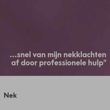
...snel van mijn nekklachten
af door professionele hulp"
Nek