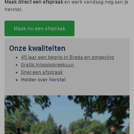
Maak direct een afspraak
en werk vandaag nog aan je
herstel.
Maak nu een afspraak
Onze kwaliteiten
45 jaar een begrip in Breda en omgeving
Gratis inloopspreekuur
Snel een afspraak
Helder over herstel