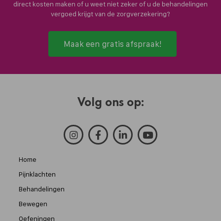
direct kosten maken of u weet niet zeker of u de behandelingen
vergoed krijgt van de zorgverzekering?
Maak een gratis afspraak!
Volg ons op:
Home
Pijnklachten
Behandelingen
Bewegen
Oefeningen