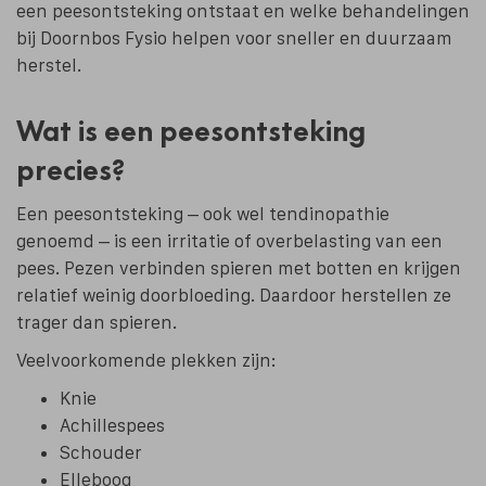
een peesontsteking ontstaat en welke behandelingen
bij Doornbos Fysio helpen voor sneller en duurzaam
herstel.
Wat is een peesontsteking
precies?
Een peesontsteking – ook wel tendinopathie
genoemd – is een irritatie of overbelasting van een
pees. Pezen verbinden spieren met botten en krijgen
relatief weinig doorbloeding. Daardoor herstellen ze
trager dan spieren.
Veelvoorkomende plekken zijn:
Knie
Achillespees
Schouder
Elleboog