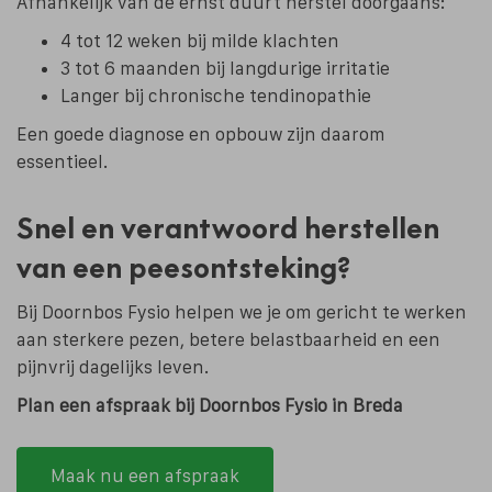
Afhankelijk van de ernst duurt herstel doorgaans:
4 tot 12 weken bij milde klachten
3 tot 6 maanden bij langdurige irritatie
Langer bij chronische tendinopathie
Een goede diagnose en opbouw zijn daarom
essentieel.
Snel en verantwoord herstellen
van een peesontsteking?
Bij Doornbos Fysio helpen we je om gericht te werken
aan sterkere pezen, betere belastbaarheid en een
pijnvrij dagelijks leven.
Plan een afspraak bij Doornbos Fysio in Breda
Maak nu een afspraak