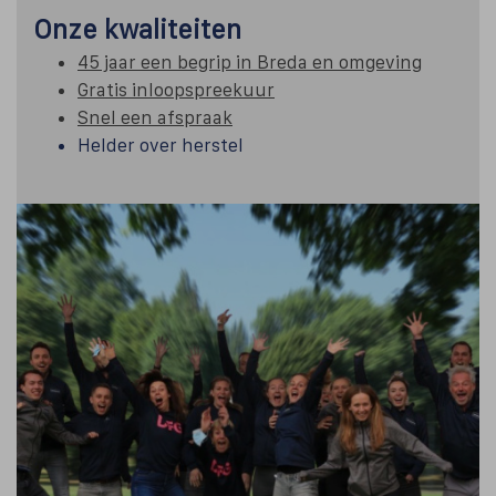
Onze kwaliteiten
45 jaar een begrip in Breda en omgeving
Gratis inloopspreekuur
Snel een afspraak
Helder over herstel