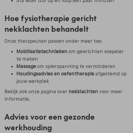
Sta ieder uur op en loop een paar minuten
Hoe fysiotherapie gericht
nekklachten behandelt
Onze therapeuten passen onder meer toe:
Mobilisatietechnieken
om gewrichten soepeler
te maken
Massage
om spierspanning te verminderen
Houdingsadvies en oefentherapie
afgestemd op
jouw werkplek
Bekijk ook onze pagina over
nekklachten
voor meer
informatie.
Advies voor een gezonde
werkhouding