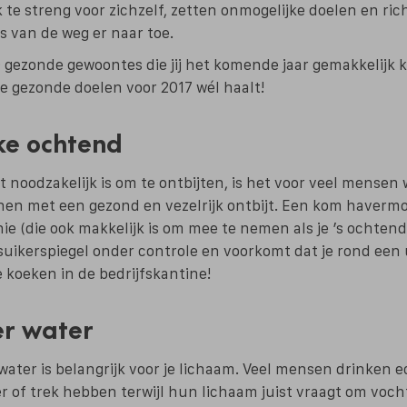
 te streng voor zichzelf, zetten onmogelijke doelen en ric
s van de weg er naar toe.
 gezonde gewoontes die jij het komende jaar gemakkelijk 
 je gezonde doelen voor 2017 wél haalt!
lke ochtend
kt noodzakelijk is om te ontbijten, is het voor veel mensen
nen met een gezond en vezelrijk ontbijt. Een kom havermo
e (die ook makkelijk is om mee te nemen als je ’s ochten
suikerspiegel onder controle en voorkomt dat je rond een 
 koeken in de bedrijfskantine!
er water
: water is belangrijk voor je lichaam. Veel mensen drinken 
 of trek hebben terwijl hun lichaam juist vraagt om voch