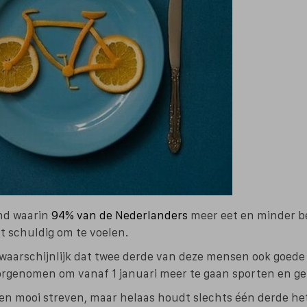
nd waarin
94% van de Nederlanders
meer eet en minder b
t schuldig om te voelen.
s waarschijnlijk dat twee derde van deze mensen ook goed
oorgenomen om vanaf 1 januari meer te gaan sporten en ge
 een mooi streven, maar helaas houdt slechts één derde he