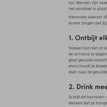
vol. Mensen zijn vaak
het einddoel in plaat
Hieronder daarom 10
ervoor zorgen dat jij
1. Ontbijt e
Hoewel het niet stri
de ochtend te begin
goed gevulde smoothi
eten) houdt je bloed
doet naar de gevulde
2. Drink me
Ik blijf dit herhalen
denken dat ze honger