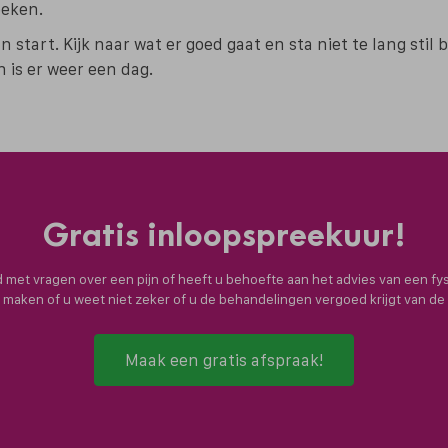
oeken.
 start. Kijk naar wat er goed gaat en sta niet te lang stil 
n is er weer een dag.
Gratis inloopspreekuur!
nd met vragen over een pijn of heeft u behoefte aan het advies van een fy
n maken of u weet niet zeker of u de behandelingen vergoed krijgt van d
Maak een gratis afspraak!