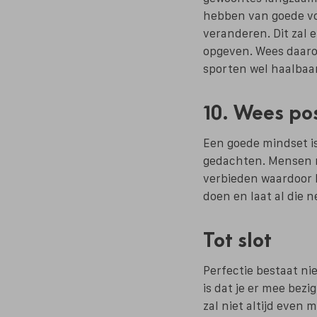
hebben van goede voo
veranderen. Dit zal 
opgeven. Wees daarom 
sporten wel haalbaar
10. Wees pos
Een goede mindset i
gedachten. Mensen ri
verbieden waardoor h
doen en laat al die 
Tot slot
Perfectie bestaat ni
is dat je er mee bezi
zal niet altijd even 