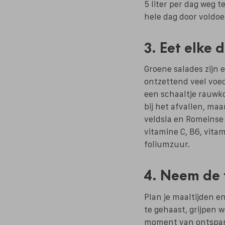
5 liter per dag weg t
hele dag door voldoe
3. Eet elke 
Groene salades zijn 
ontzettend veel voe
een schaaltje rauwkos
bij het afvallen, maa
veldsla en Romeinse 
vitamine C, B6, vitam
foliumzuur.
4. Neem de 
Plan je maaltijden en
te gehaast, grijpen w
moment van ontspanni