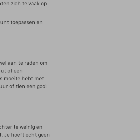
hten zich te vaak op
kunt toepassen en
 wel aan te raden om
ut of een
ds moeite hebt met
uur of tien een gooi
echter te weinig en
t. Je hoeft echt geen