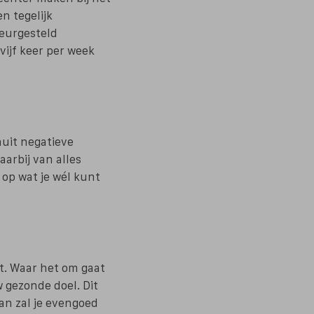
n tegelijk
leurgesteld
vijf keer per week
uit negatieve
arbij van alles
op wat je wél kunt
et. Waar het om gaat
w gezonde doel. Dit
dan zal je evengoed