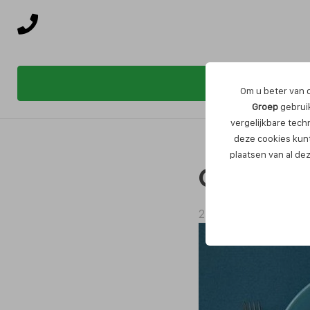
Om u beter van d
Groep
gebruik
vergelijkbare tech
deze cookies kunt
plaatsen van al de
Gezonde
23 OKT, 2019