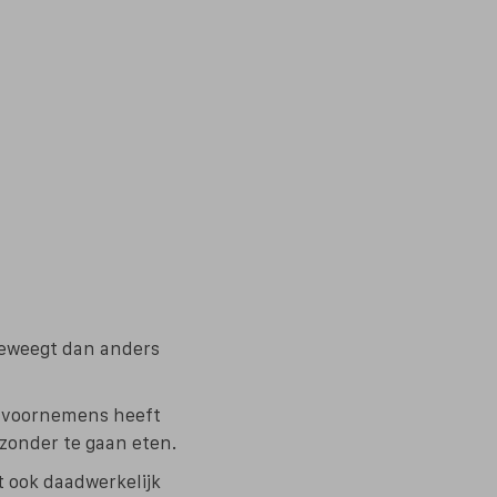
eweegt dan anders
e voornemens heeft
zonder te gaan eten.
t ook daadwerkelijk