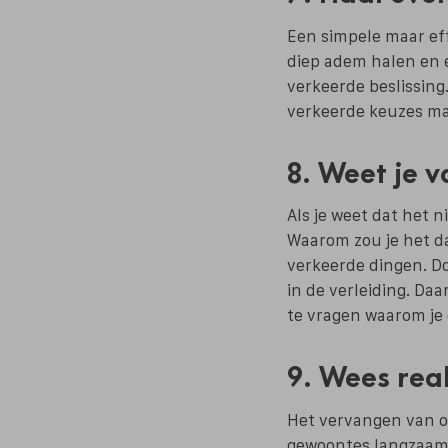
Een simpele maar ef
diep adem halen en 
verkeerde beslissing
verkeerde keuzes ma
8. Weet je v
Als je weet dat het n
Waarom zou je het da
verkeerde dingen. Doo
in de verleiding. Daa
te vragen waarom je 
9. Wees real
Het vervangen van ou
gewoontes langzaam 