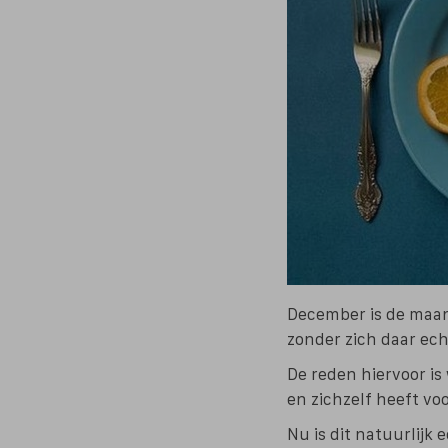
December is de maa
zonder zich daar ech
De reden hiervoor i
en zichzelf heeft v
Nu is dit natuurlijk