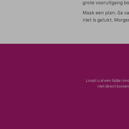
grote vooruitgang b
Maak een plan. Ga van
niet is gelukt. Morge
Loopt u al een tijdje ro
niet direct koste