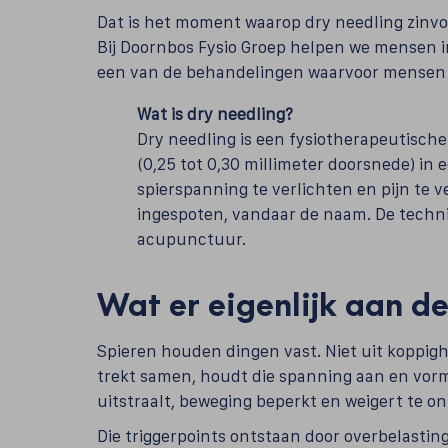
Dat is het moment waarop dry needling zinvo
Bij Doornbos Fysio Groep helpen we mensen in
een van de behandelingen waarvoor mensen o
Wat is dry needling?
Dry needling is een fysiotherapeutisch
(0,25 tot 0,30 millimeter doorsnede) in 
spierspanning te verlichten en pijn te 
ingespoten, vandaar de naam. De techni
acupunctuur.
Wat er eigenlijk aan de
Spieren houden dingen vast. Niet uit koppigh
trekt samen, houdt die spanning aan en vormt
uitstraalt, beweging beperkt en weigert te
Die triggerpoints ontstaan door overbelastin