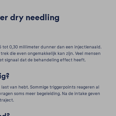
er dry needling
,25 tot 0,30 millimeter dunner dan een injectienaald.
rtrek die even ongemakkelijk kan zijn. Veel mensen
het signaal dat de behandeling effect heeft.
ig?
al last van hebt. Sommige triggerpoints reageren al
 vragen soms meer begeleiding. Na de intake geven
traject.
ed?