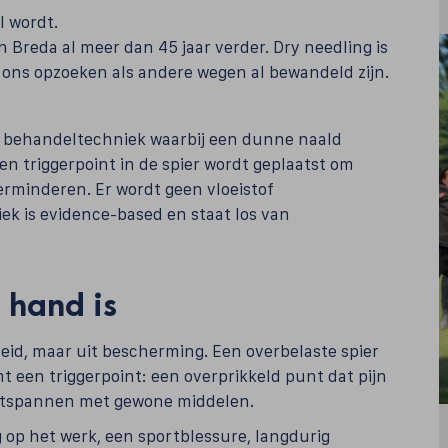
l wordt.
 Breda al meer dan 45 jaar verder. Dry needling is
ns opzoeken als andere wegen al bewandeld zijn.
e behandeltechniek waarbij een dunne naald
een triggerpoint in de spier wordt geplaatst om
verminderen. Er wordt geen vloeistof
ek is evidence-based en staat los van
 hand is
eid, maar uit bescherming. Een overbelaste spier
 een triggerpoint: een overprikkeld punt dat pijn
 ontspannen met gewone middelen.
g op het werk, een sportblessure, langdurig