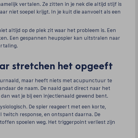
elijk vertalen. Ze zitten in je nek die altijd stijf is
r niet soepel krijgt. In je kuit die aanvoelt als een
niet altijd op de plek zit waar het probleem is. Een
aken. Een gespannen heupspier kan uitstralen naar
rtaling.
r stretchen het opgeeft
urnaald, maar heeft niets met acupunctuur te
andaar de naam. De naald gaat direct naar het
r dan wat je bij een injectienaald gewend bent.
ysiologisch. De spier reageert met een korte,
al twitch response, en ontspant daarna. De
toffen spoelen weg. Het triggerpoint verliest zijn