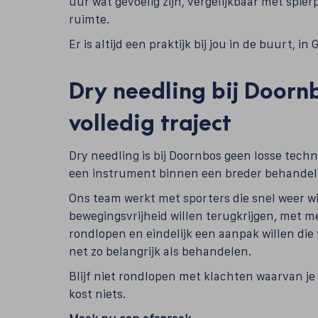
uur wat gevoelig zijn, vergelijkbaar met spier
ruimte.
Er is altijd een praktijk bij jou in de buurt, 
Dry needling bij Doorn
volledig traject
Dry needling is bij Doornbos geen losse techn
een instrument binnen een breder behandeltr
Ons team werkt met sporters die snel weer wi
bewegingsvrijheid willen terugkrijgen, met 
rondlopen en eindelijk een aanpak willen die 
net zo belangrijk als behandelen.
Blijf niet rondlopen met klachten waarvan je
kost niets.