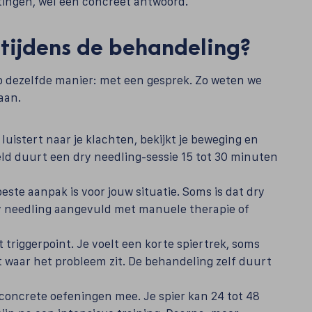
htingen, wel een concreet antwoord.
tijdens de behandeling?
op dezelfde manier: met een gesprek. Zo weten we
aan.
luistert naar je klachten, bekijkt je beweging en
eld duurt een dry needling-sessie 15 tot 30 minuten
este aanpak is voor jouw situatie. Soms is dat dry
y needling aangevuld met manuele therapie of
 triggerpoint. Je voelt een korte spiertrek, soms
t waar het probleem zit. De behandeling zelf duurt
e concrete oefeningen mee. Je spier kan 24 tot 48