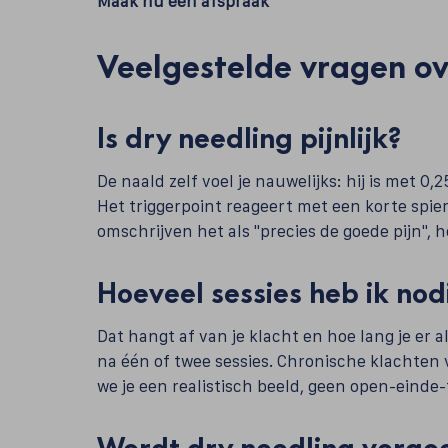
Maak nu een afspraak
Veelgestelde vragen ov
Is dry needling pijnlijk?
De naald zelf voel je nauwelijks: hij is met 0
Het triggerpoint reageert met een korte spie
omschrijven het als "precies de goede pijn", 
Hoeveel sessies heb ik nod
Dat hangt af van je klacht en hoe lang je er 
na één of twee sessies. Chronische klachten
we je een realistisch beeld, geen open-einde-
Wordt dry needling vergo