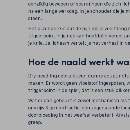
eenzijdig bewegen of spanningen die zich licham
na een lange werkdag. In je schouder die je maa
steen.
Het bijzondere is dat de pijn die je voelt lang 
triggerpoint in je nek kan hoofdpijn veroorz
je knie. Je lichaam vertelt je het verhaal in ve
Hoe de naald werkt waa
Dry needling gebruikt een dunne acupunctu
maken. Er wordt geen vloeistof ingespoten, v
triggerpoint in de spier, dat is een stuk dikke
Wat er dan gebeurt is zowel mechanisch als f
onvrijwillige contractie, een zogenaamde loc
doorbloeding in het weefsel verbetert. Afvals
greep.