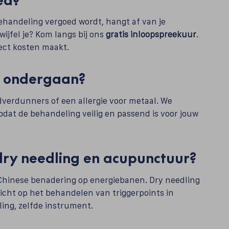
behandeling vergoed wordt, hangt af van je
ijfel je? Kom langs bij ons
gratis inloopspreekuur
.
rect kosten maakt.
g ondergaan?
edverdunners of een allergie voor metaal. We
 zodat de behandeling veilig en passend is voor jouw
 dry needling en acupunctuur?
Chinese benadering op energiebanen. Dry needling
icht op het behandelen van triggerpoints in
ling, zelfde instrument.