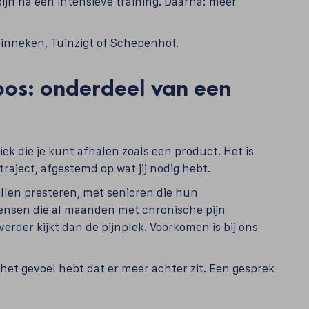
pijn na een intensieve training. Daarna: meer
in Ginneken, Tuinzigt of Schepenhof.
bos: onderdeel van een
iek die je kunt afhalen zoals een product. Het is
aject, afgestemd op wat jij nodig hebt.
llen presteren, met senioren die hun
mensen die al maanden met chronische pijn
verder kijkt dan de pijnplek. Voorkomen is bij ons
 het gevoel hebt dat er meer achter zit. Een gesprek