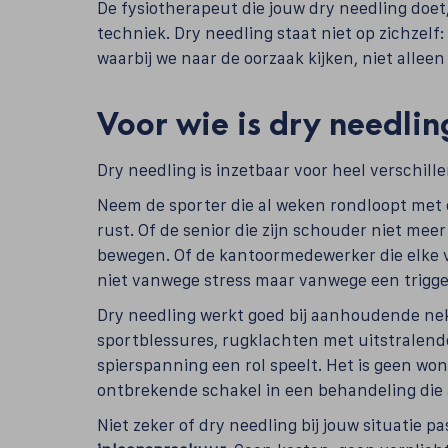
De fysiotherapeut die jouw dry needling doet,
techniek. Dry needling staat niet op zichzelf
waarbij we naar de oorzaak kijken, niet alleen
Voor wie is dry needlin
Dry needling is inzetbaar voor heel verschill
Neem de sporter die al weken rondloopt met 
rust. Of de senior die zijn schouder niet meer
bewegen. Of de kantoormedewerker die elke 
niet vanwege stress maar vanwege een trigger
Dry needling werkt goed bij aanhoudende nek
sportblessures, rugklachten met uitstralende
spierspanning een rol speelt. Het is geen wo
ontbrekende schakel in een behandeling die 
Niet zeker of dry needling bij jouw situatie pa