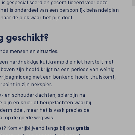
 is gespecialiseerd en gecertificeerd voor deze
: het is onderdeel van een persoonlijk behandelplan
 naar de plek waar het pijn doet.
g geschikt?
ende mensen en situaties.
een hardnekkige kuitkramp die niet herstelt met
 boven zijn hoofd krijgt na een periode van weinig
vrijdagmiddag met een bonkend hoofd thuiskomt,
point in zijn nekspier.
- en schouderklachten, spierpijn na
 pijn en knie- of heupklachten waarbij
ndermiddel, maar het is vaak precies de
al op de goede weg was.
st? Kom vrijblijvend langs bij ons
gratis